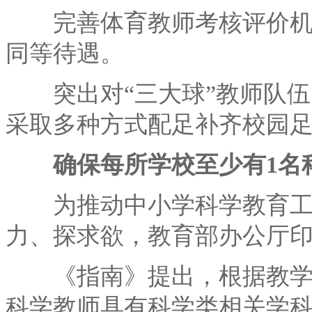
完善体育教师考核评价机制
同等待遇。
突出对“三大球”教师队伍
采取多种方式配足补齐校园
确保每所学校至少有1名
为推动中小学科学教育工作
力、探求欲，教育部办公厅
《指南》提出，根据教学需
科学教师具有科学类相关学