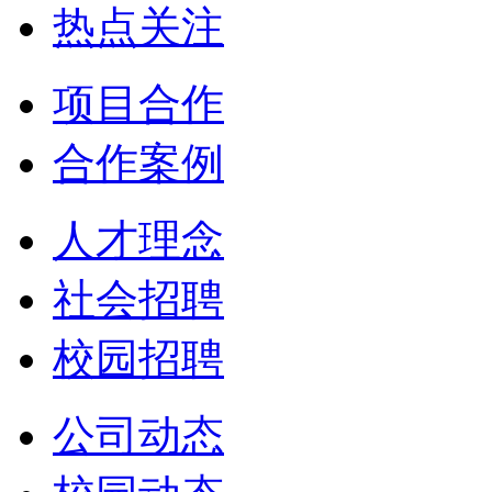
热点关注
项目合作
合作案例
人才理念
社会招聘
校园招聘
公司动态