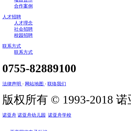
合作案例
人才招聘
人才理念
社会招聘
校园招聘
联系方式
联系方式
0755-82889100
法律声明
·
网站地图
·
联络我们
版权所有 © 1993-201
诺亚舟
诺亚舟幼儿园
诺亚舟学校