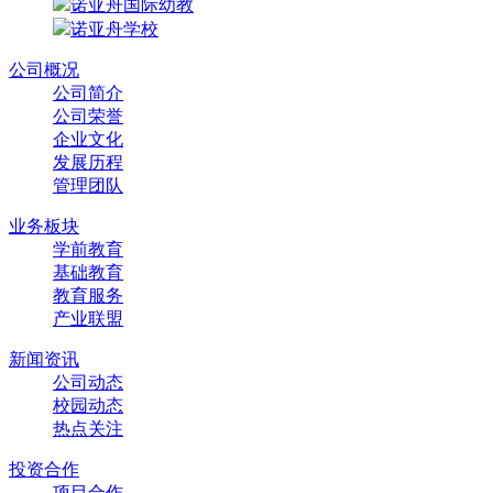
诺亚舟国际幼教
诺亚舟学校
公司概况
公司简介
公司荣誉
企业文化
发展历程
管理团队
业务板块
学前教育
基础教育
教育服务
产业联盟
新闻资讯
公司动态
校园动态
热点关注
投资合作
项目合作