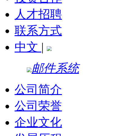
人才招聘
联系方式
中文
|
邮件系统
公司简介
公司荣誉
企业文化