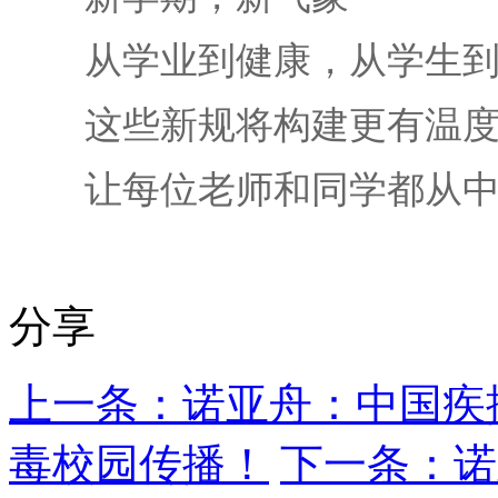
从学业到健康，从学生到
这些新规将构建更有温度
让每位老师和同学都从中
分享
上一条：诺亚舟：中国疾
毒校园传播！
下一条：诺