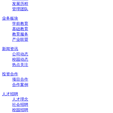
发展历程
管理团队
业务板块
学前教育
基础教育
教育服务
产业联盟
新闻资讯
公司动态
校园动态
热点关注
投资合作
项目合作
合作案例
人才招聘
人才理念
社会招聘
校园招聘