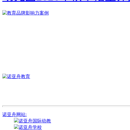
诺亚舟网站:
诺亚舟国际幼教
诺亚舟学校