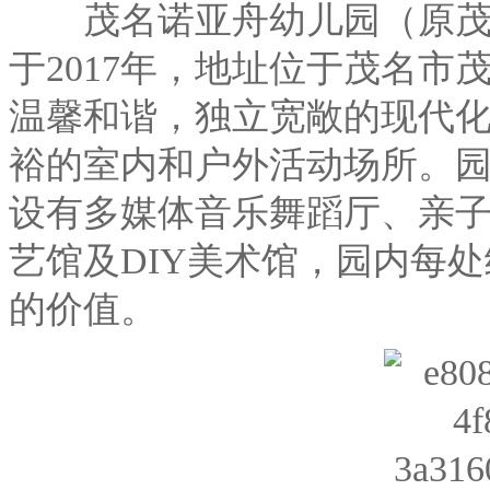
茂名诺亚舟幼儿园（原茂名
于2017年，地址位于茂名
温馨和谐，独立宽敞的现代
裕的室内和户外活动场所。
设有多媒体音乐舞蹈厅、亲
艺馆及DIY美术馆，园内每
的价值。