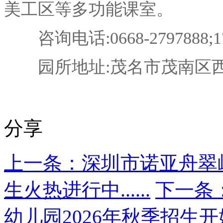
美工区等多功能课室。
咨询电话:0668-2797888;173
园所地址:茂名市茂南区西
分享
上一条：深圳市诺亚舟翠岭
生火热进行中......
下一条
幼儿园2026年秋季招生