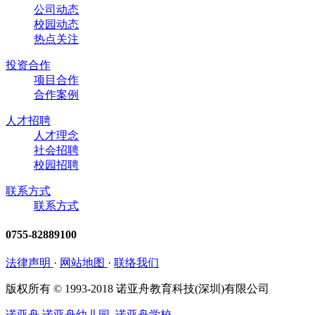
公司动态
校园动态
热点关注
投资合作
项目合作
合作案例
人才招聘
人才理念
社会招聘
校园招聘
联系方式
联系方式
0755-82889100
法律声明
·
网站地图
·
联络我们
版权所有 © 1993-2018 诺亚舟教育科技(深圳)有限公司
诺亚舟
诺亚舟幼儿园
诺亚舟学校