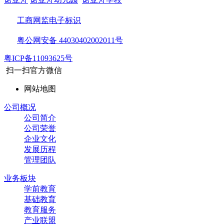
工商网监电子标识
粤公网安备 44030402002011号
粤ICP备11093625号
扫一扫官方微信
网站地图
公司概况
公司简介
公司荣誉
企业文化
发展历程
管理团队
业务板块
学前教育
基础教育
教育服务
产业联盟