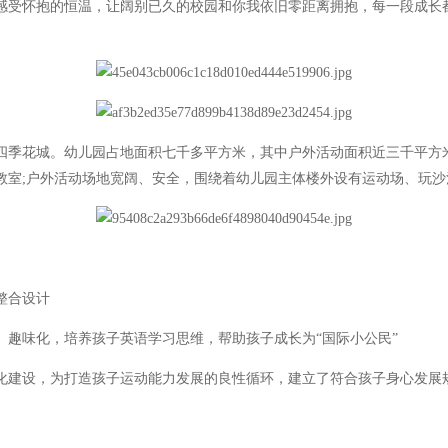
受怀抱的恒温，让阔别已久的校园和你我依旧零距离拥抱，每一段成长都
四季花城。幼儿园占地面积七千多平方米，其中户外活动面积近三千平方米
教室;户外活动场地宽阔、安全，围绕着幼儿园主体楼外设有运动场、玩
整合设计
趣味化，培养孩子英语学习思维，帮助孩子成长为“国际小公民”
建设，为打造孩子运动能力发展的良性循环，建立了符合孩子身心发展规