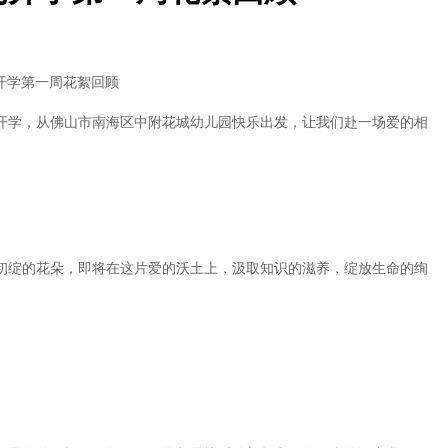
开学第一周花絮回顾
开学，从佛山市南海区中附花城幼儿园快乐出发，让我们赴一场爱的相
绽的花朵，即将在这片爱的沃土上，汲取知识的滋养，绽放生命的绚