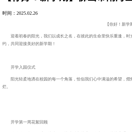
时间：2025.02.26
【你好！新学期】
迎着初春的阳光，我们以成长之名，在彼此的生命里快乐重逢，时光恰
约，共同迎接美好的新学期！
开学入园仪式
阳光轻柔地洒在校园的每一个角落，恰似我们心中满溢的希望，熠熠
烂。
开学第一周花絮回顾