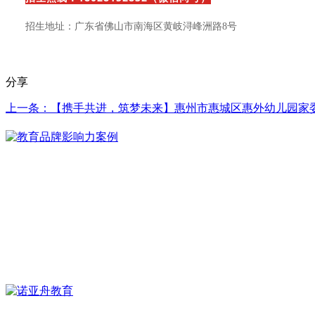
招生地址：广东省佛山市南海区黄岐浔峰洲路8号
分享
上一条：【携手共进，筑梦未来】惠州市惠城区惠外幼儿园家