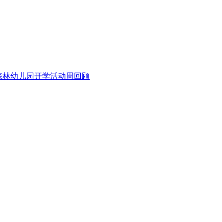
亚舟森林幼儿园开学活动周回顾