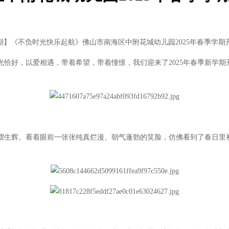
《不负时光快乐起航》佛山市南海区中附花城幼儿园2025年春季学期
好，以爱相遇，带着希望，带着憧憬，我们迎来了2025年春季新学期
生辉。看着眼前一张张纯真烂漫、朝气蓬勃的笑脸，仿佛看到了春日里初