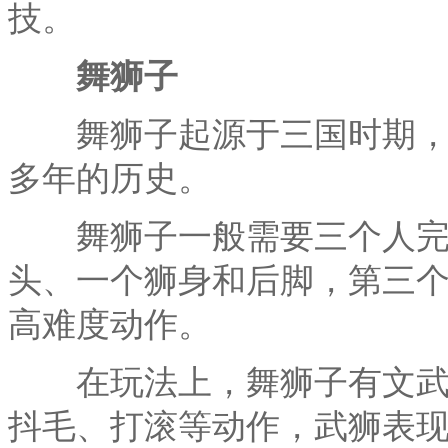
技。
舞狮子
舞狮子起源于三国时期，是
多年的历史。
舞狮子一般需要三个人完
头、一个狮身和后脚，第三
高难度动作。
在玩法上，舞狮子有文武的
抖毛、打滚等动作，武狮表