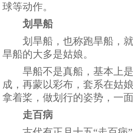
球等动作。
划旱船
划旱船，也称跑旱船，就是
旱船的大多是姑娘。
旱船不是真船，基本上是用
成，再蒙以彩布，套系在姑
拿着桨，做划行的姿势，一
走百病
古代有正月十五“走百病”