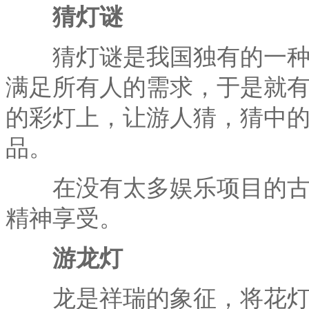
猜灯谜
猜灯谜是我国独有的一种文
满足所有人的需求，于是就
的彩灯上，让游人猜，猜中
品。
在没有太多娱乐项目的古代
精神享受。
游龙灯
龙是祥瑞的象征，将花灯做