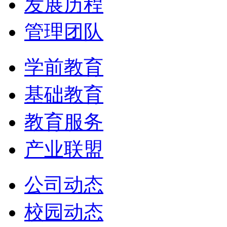
发展历程
管理团队
学前教育
基础教育
教育服务
产业联盟
公司动态
校园动态