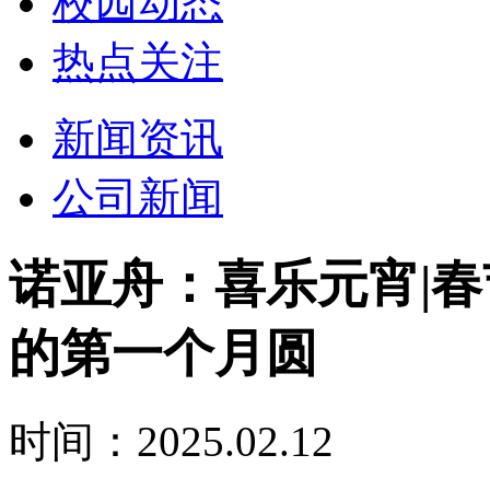
校园动态
热点关注
新闻资讯
公司新闻
诺亚舟：喜乐元宵|
的第一个月圆
时间：2025.02.12