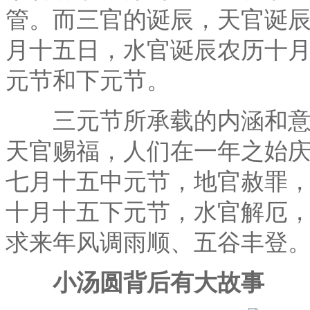
管。而三官的诞辰，天官诞
月十五日，水官诞辰农历十
元节和下元节。
三元节所承载的内涵和意义
天官赐福，人们在一年之始
七月十五中元节，地官赦罪
十月十五下元节，水官解厄
求来年风调雨顺、五谷丰登
小汤圆背后有大故事